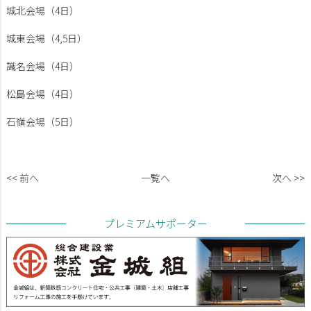
城北会場（4日）
城東会場（4,5日
）
識名会場（4日）
松島会場（4日）
石嶺会場（5日）
<< 前へ
一覧へ
次へ >>
プレミアムサポーター