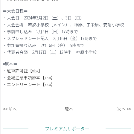
＝大会日程＝
・大会日 2024年3月2日（土）、3日（日）
・大会会場 若狭小学校（メイン）、神原、宇栄原、安謝小学校
・事前申し込み 2月4日（日）17時まで
・スプレッドシート記入 2月16日（金）17時まで
・参加費振り込み 2月16日（金）15時まで
・代表者会議 2月17日（土）13時半 神原小学校
=原本＝
・
駐車許可証【xlsx】
・
会場注意事項原本【xlsx】
・
エントリーシート【xlsx】
<< 前へ
一覧へ
次へ >>
プレミアムサポーター