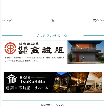
<< 前へ
一覧へ
次へ >>
プレミアムサポーター
関連リンク