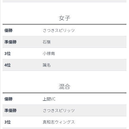
女子
優勝
さつきスピリッツ
準優勝
石嶺
3位
小禄南
4位
識名
混合
優勝
上間VC
準優勝
さつきスピリッツ
3位
真和志ウィングス