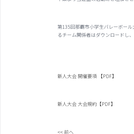
第135回那覇市小学生バレーボー
るチーム関係者はダウンロードし、
新人大会 開催要項 【PDF】
新人大会 大会規約【PDF】
<< 前へ