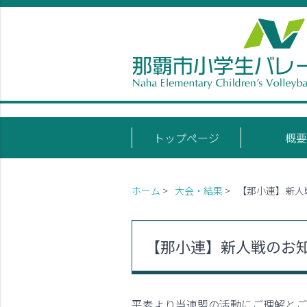
トップページ
概要
ホーム
>
大会・結果
>
【那小連】新人
【那小連】新人戦のお
平素より当連盟の活動にご理解とご