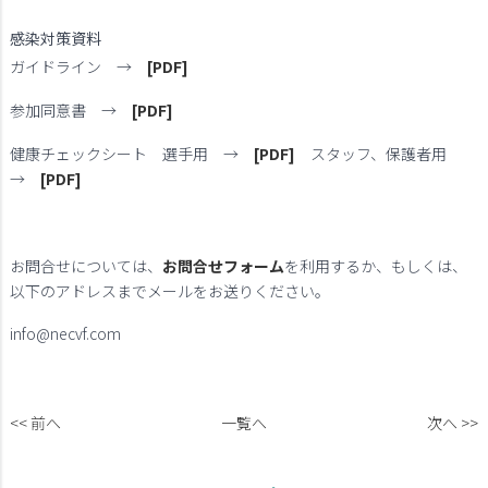
感染対策資料
ガイドライン →
[PDF]
参加同意書 →
[PDF]
健康チェックシート 選手用 →
[PDF]
スタッフ、保護者用
→
[PDF]
お問合せについては、
お問合せフォーム
を利用するか、もしくは、
以下のアドレスまでメールをお送りください。
info@necvf.com
<< 前へ
一覧へ
次へ >>