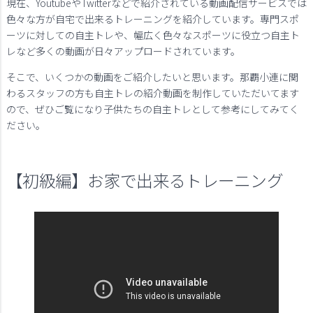
現在、YoutubeやTwitterなどで紹介されている動画配信サービスでは
色々な方が自宅で出来るトレーニングを紹介しています。専門スポ
ーツに対しての自主トレや、幅広く色々なスポーツに役立つ自主ト
レなど多くの動画が日々アップロードされています。
そこで、いくつかの動画をご紹介したいと思います。那覇小連に関
わるスタッフの方も自主トレの紹介動画を制作していただいてます
ので、ぜひご覧になり子供たちの自主トレとして参考にしてみてく
ださい。
【初級編】お家で出来るトレーニング