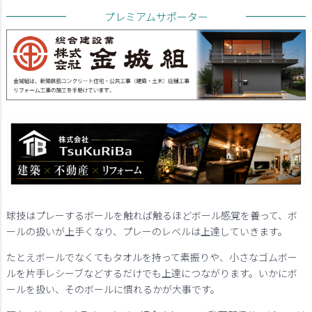
プレミアムサポーター
球技はプレーするボールを触れば触るほどボール感覚を養って、ボ
ールの扱いが上手くなり、プレーのレベルは上達していきます。
たとえボールでなくてもタオルを持って素振りや、小さなゴムボー
ルを片手レシーブなどするだけでも上達につながります。いかにボ
ールを扱い、そのボールに慣れるかが大事です。