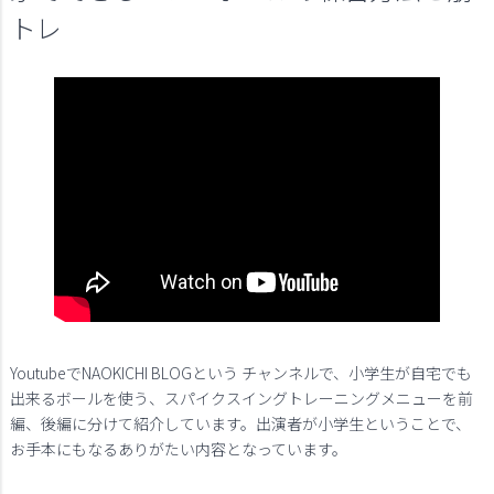
トレ
YoutubeでNAOKICHI BLOGという チャンネルで、小学生が自宅でも
出来るボールを使う、スパイクスイングトレーニングメニューを前
編、後編に分けて紹介しています。出演者が小学生ということで、
お手本にもなるありがたい内容となっています。